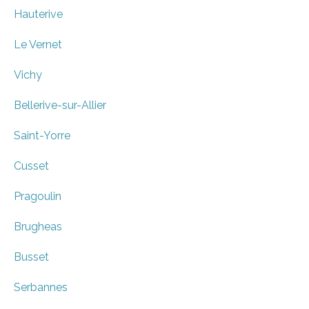
Hauterive
Le Vernet
Vichy
Bellerive-sur-Allier
Saint-Yorre
Cusset
Pragoulin
Brugheas
Busset
Serbannes