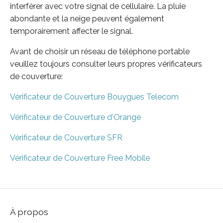
interférer avec votre signal de cellulaire. La pluie
abondante et la neige peuvent également
temporairement affecter le signal.
Avant de choisir un réseau de téléphone portable
veuillez toujours consulter leurs propres vérificateurs
de couverture:
Vérificateur de Couverture Bouygues Telecom
Vérificateur de Couverture d'Orange
Vérificateur de Couverture SFR
Vérificateur de Couverture Free Mobile
À propos