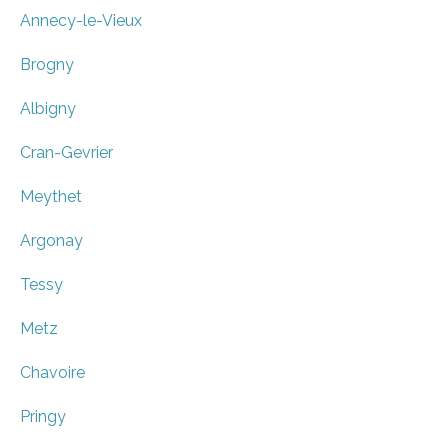
Annecy-le-Vieux
Brogny
Albigny
Cran-Gevrier
Meythet
Argonay
Tessy
Metz
Chavoire
Pringy