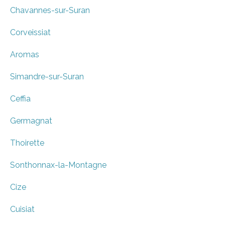
Chavannes-sur-Suran
Corveissiat
Aromas
Simandre-sur-Suran
Ceffia
Germagnat
Thoirette
Sonthonnax-la-Montagne
Cize
Cuisiat