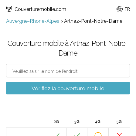
Couverturemobile.com
FR
Auvergne-Rhone-Alpes
>
Arthaz-Pont-Notre-Dame
Couverture mobile à Arthaz-Pont-Notre-
Dame
Vérifiez la couverture mobile
2G
3G
4G
5G