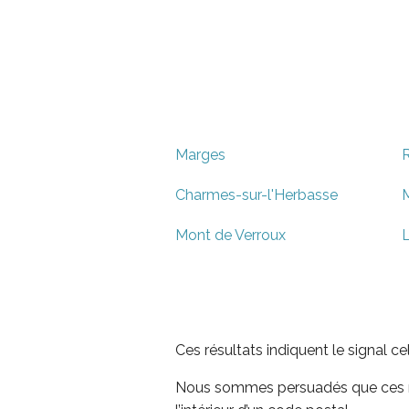
Marges
Charmes-sur-l'Herbasse
M
Mont de Verroux
L
Ces résultats indiquent le signal c
Nous sommes persuadés que ces rés