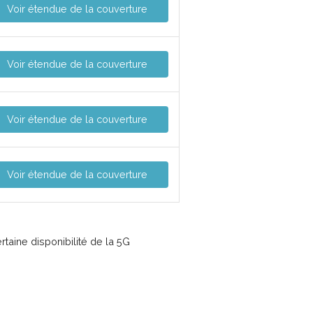
Voir étendue de la couverture
Voir étendue de la couverture
Voir étendue de la couverture
Voir étendue de la couverture
taine disponibilité de la 5G