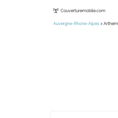
Couverturemobile.com
Auvergne-Rhone-Alpes
>
Arthe