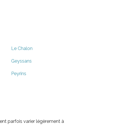
Le Chalon
Geyssans
Peyrins
nt parfois varier légèrement à