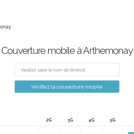
monay
Couverture mobile à Arthemonay
Vérifiez la couverture mobile
2G
3G
4G
5G