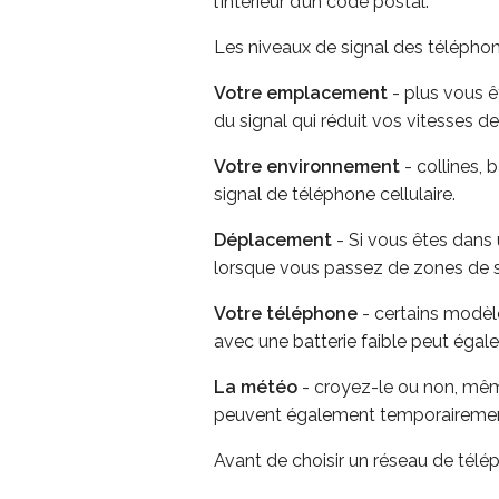
l’intérieur d’un code postal.
Les niveaux de signal des téléphon
Votre emplacement
- plus vous êt
du signal qui réduit vos vitesses 
Votre environnement
- collines, 
signal de téléphone cellulaire.
Déplacement
- Si vous êtes dans 
lorsque vous passez de zones de sig
Votre téléphone
- certains modèle
avec une batterie faible peut éga
La météo
- croyez-le ou non, même
peuvent également temporairement 
Avant de choisir un réseau de télép