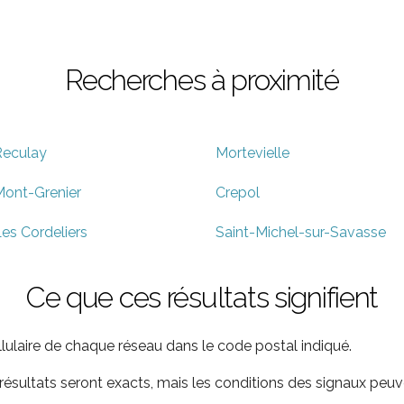
Recherches à proximité
Reculay
Mortevielle
ont-Grenier
Crepol
es Cordeliers
Saint-Michel-sur-Savasse
Ce que ces résultats signifient
ellulaire de chaque réseau dans le code postal indiqué.
ultats seront exacts, mais les conditions des signaux peuve