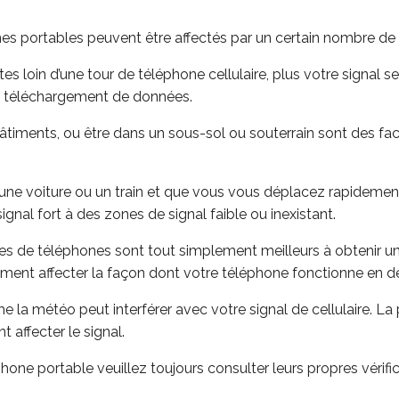
es portables peuvent être affectés par un certain nombre de 
es loin d’une tour de téléphone cellulaire, plus votre signal ser
de téléchargement de données.
bâtiments, ou être dans un sous-sol ou souterrain sont des fac
une voiture ou un train et que vous vous déplacez rapidement,
nal fort à des zones de signal faible ou inexistant.
s de téléphones sont tout simplement meilleurs à obtenir un 
lement affecter la façon dont votre téléphone fonctionne en
 la météo peut interférer avec votre signal de cellulaire. La 
affecter le signal.
hone portable veuillez toujours consulter leurs propres vérifi