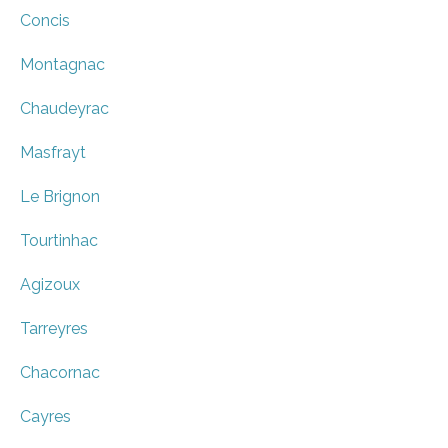
Concis
Montagnac
Chaudeyrac
Masfrayt
Le Brignon
Tourtinhac
Agizoux
Tarreyres
Chacornac
Cayres