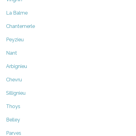
La Balme
Chantemerle
Peyzieu
Nant
Arbignieu
Chevru
Sillignieu
Thoys
Belley
Parves