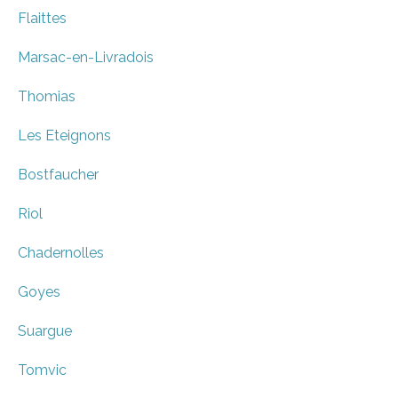
Flaittes
Marsac-en-Livradois
Thomias
Les Eteignons
Bostfaucher
Riol
Chadernolles
Goyes
Suargue
Tomvic