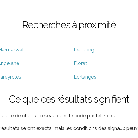
Recherches à proximité
Marmaissat
Leotoing
Angelane
Florat
areyroles
Lorlanges
Ce que ces résultats signifient
ellulaire de chaque réseau dans le code postal indiqué.
ultats seront exacts, mais les conditions des signaux peuve