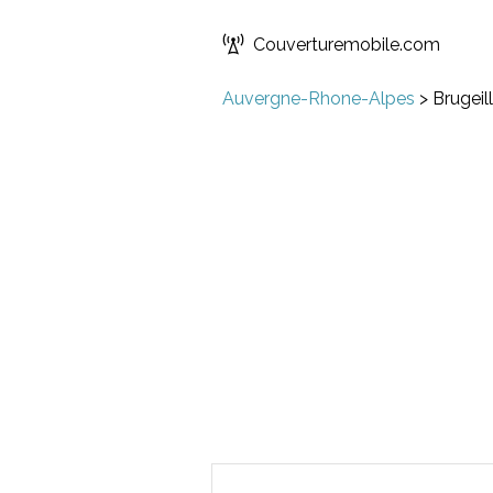
Couverturemobile.com
Auvergne-Rhone-Alpes
>
Brugeil