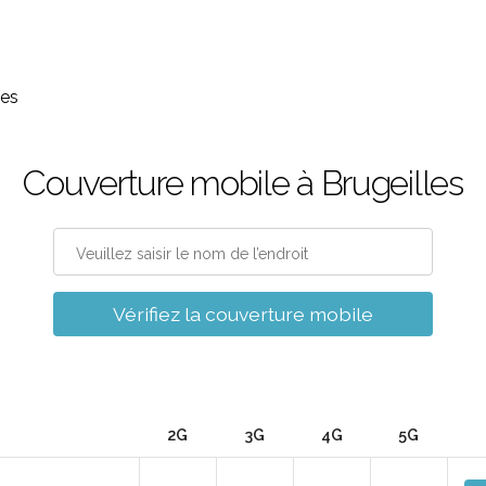
les
Couverture mobile à Brugeilles
Vérifiez la couverture mobile
2G
3G
4G
5G