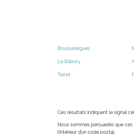
Bousselargues
Le Babory
Terret
F
Ces résultats indiquent le signal c
Nous sommes persuadés que ces rés
l’intérieur d’un code postal.