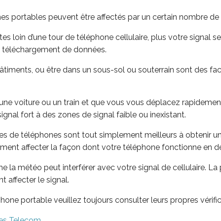
es portables peuvent être affectés par un certain nombre de 
es loin d’une tour de téléphone cellulaire, plus votre signal ser
de téléchargement de données.
bâtiments, ou être dans un sous-sol ou souterrain sont des fac
une voiture ou un train et que vous vous déplacez rapidement,
nal fort à des zones de signal faible ou inexistant.
s de téléphones sont tout simplement meilleurs à obtenir un 
lement affecter la façon dont votre téléphone fonctionne en
 la météo peut interférer avec votre signal de cellulaire. La 
affecter le signal.
hone portable veuillez toujours consulter leurs propres vérifi
ues Telecom