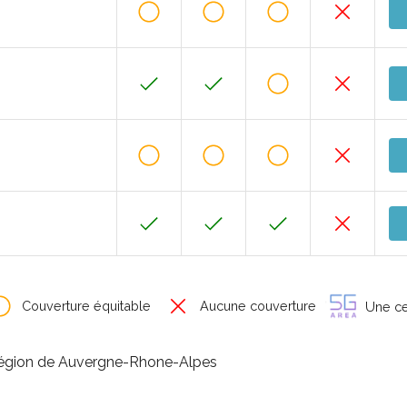
Couverture équitable
Aucune couverture
Une cer
a région de Auvergne-Rhone-Alpes