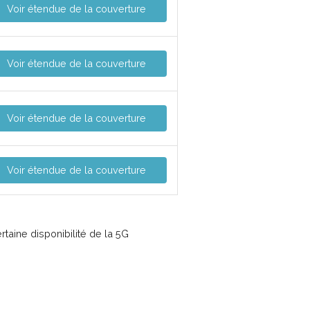
Voir étendue de la couverture
Voir étendue de la couverture
Voir étendue de la couverture
Voir étendue de la couverture
taine disponibilité de la 5G