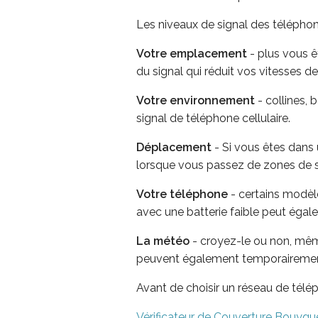
Les niveaux de signal des téléphon
Votre emplacement
- plus vous êt
du signal qui réduit vos vitesses 
Votre environnement
- collines, 
signal de téléphone cellulaire.
Déplacement
- Si vous êtes dans 
lorsque vous passez de zones de sig
Votre téléphone
- certains modèle
avec une batterie faible peut éga
La météo
- croyez-le ou non, même
peuvent également temporairement 
Avant de choisir un réseau de télép
Vérificateur de Couverture Bouyg