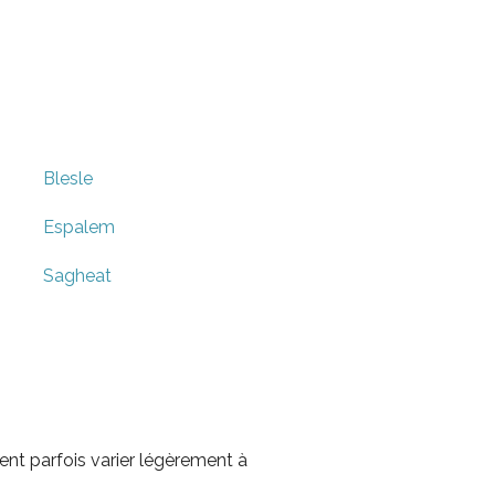
Blesle
Espalem
Sagheat
nt parfois varier légèrement à