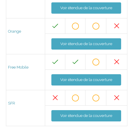
Voir étendue de la couverture
Orange
Voir étendue de la couverture
Free Mobile
Voir étendue de la couverture
SFR
Voir étendue de la couverture