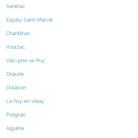
Senilhac
Espaly-Saint-Marcel
Chantilhac
Vourzac
Vals-pres-le-Puy
Driaude
Dolaison
Le Puy-en-Velay
Polignac
Aiguilhe