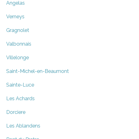
Angelas
Verneys
Gragnolet
Valbonnais
Villelonge
Saint-Michel-en-Beaumont
Sainte-Luce
Les Achards
Dorciere
Les Ablandens