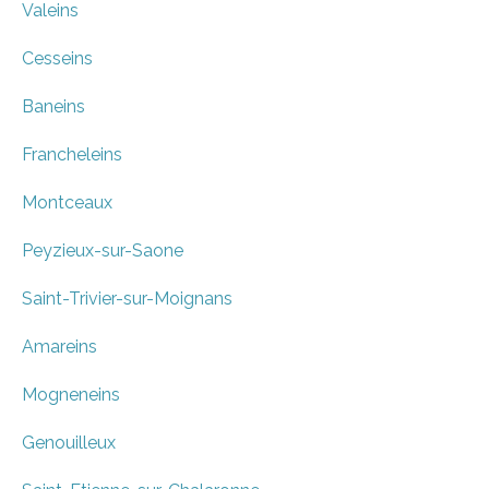
Valeins
Cesseins
Baneins
Francheleins
Montceaux
Peyzieux-sur-Saone
Saint-Trivier-sur-Moignans
Amareins
Mogneneins
Genouilleux