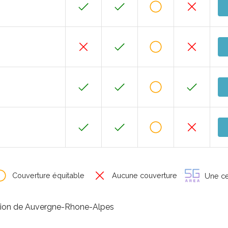
Couverture équitable
Aucune couverture
Une cer
égion de Auvergne-Rhone-Alpes