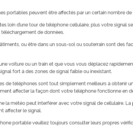
es portables peuvent être affectés par un certain nombre de 
es loin d’une tour de téléphone cellulaire, plus votre signal ser
de téléchargement de données.
bâtiments, ou être dans un sous-sol ou souterrain sont des fac
une voiture ou un train et que vous vous déplacez rapidement,
nal fort à des zones de signal faible ou inexistant.
s de téléphones sont tout simplement meilleurs à obtenir un 
lement affecter la façon dont votre téléphone fonctionne en
 la météo peut interférer avec votre signal de cellulaire. La 
affecter le signal.
hone portable veuillez toujours consulter leurs propres vérifi