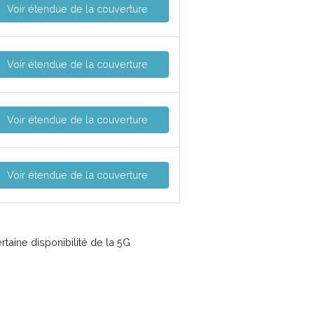
Voir étendue de la couverture
Voir étendue de la couverture
Voir étendue de la couverture
Voir étendue de la couverture
taine disponibilité de la 5G