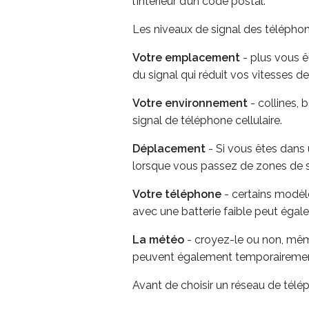
l’intérieur d’un code postal.
Les niveaux de signal des téléphon
Votre emplacement
- plus vous êt
du signal qui réduit vos vitesses 
Votre environnement
- collines, 
signal de téléphone cellulaire.
Déplacement
- Si vous êtes dans 
lorsque vous passez de zones de sig
Votre téléphone
- certains modèle
avec une batterie faible peut éga
La météo
- croyez-le ou non, même
peuvent également temporairement 
Avant de choisir un réseau de télép