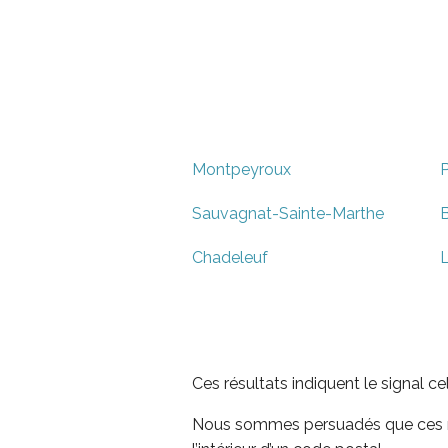
Montpeyroux
P
Sauvagnat-Sainte-Marthe
Chadeleuf
L
Ces résultats indiquent le signal c
Nous sommes persuadés que ces rés