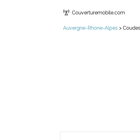
Couverturemobile.com
Auvergne-Rhone-Alpes
>
Coude