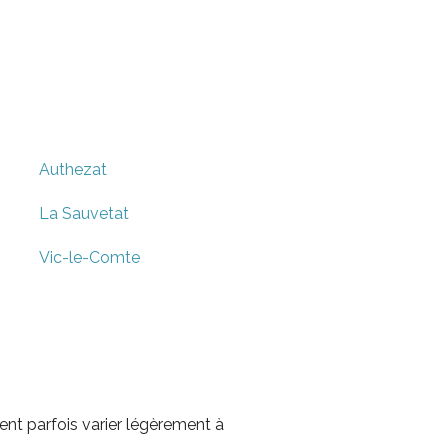
Authezat
La Sauvetat
Vic-le-Comte
nt parfois varier légèrement à