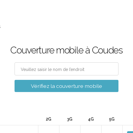
s
Couverture mobile à Coudes
Vérifiez la couverture mobile
2G
3G
4G
5G