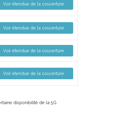
Voir étendue de la couverture
Voir étendue de la couverture
Voir étendue de la couverture
Voir étendue de la couverture
taine disponibilité de la 5G