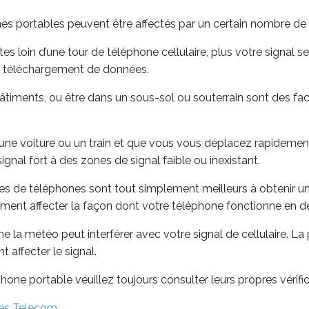
es portables peuvent être affectés par un certain nombre de 
es loin d’une tour de téléphone cellulaire, plus votre signal ser
de téléchargement de données.
bâtiments, ou être dans un sous-sol ou souterrain sont des fac
une voiture ou un train et que vous vous déplacez rapidement,
nal fort à des zones de signal faible ou inexistant.
s de téléphones sont tout simplement meilleurs à obtenir un 
lement affecter la façon dont votre téléphone fonctionne en
 la météo peut interférer avec votre signal de cellulaire. La 
affecter le signal.
hone portable veuillez toujours consulter leurs propres vérifi
ues Telecom