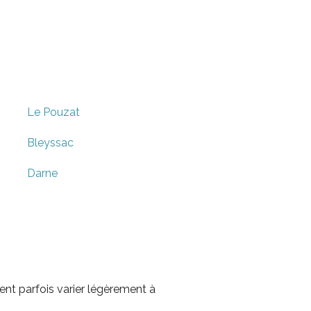
Le Pouzat
Bleyssac
Darne
nt parfois varier légèrement à