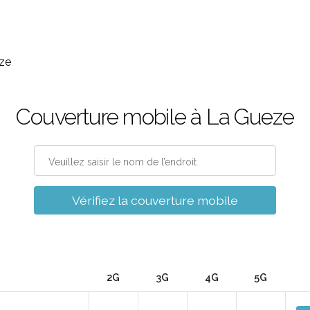
ze
Couverture mobile à La Gueze
Vérifiez la couverture mobile
2G
3G
4G
5G