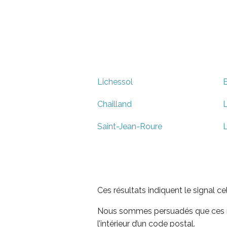
Lichessol
B
Chailland
L
Saint-Jean-Roure
L
Ces résultats indiquent le signal c
Nous sommes persuadés que ces rés
l’intérieur d’un code postal.