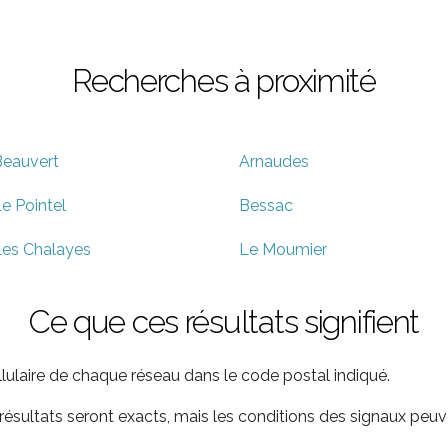
Recherches à proximité
eauvert
Arnaudes
e Pointel
Bessac
es Chalayes
Le Moumier
Ce que ces résultats signifient
ellulaire de chaque réseau dans le code postal indiqué.
ultats seront exacts, mais les conditions des signaux peuve