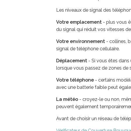
Les niveaux de signal des téléphon
Votre emplacement
- plus vous êt
du signal qui réduit vos vitesses 
Votre environnement
- collines, 
signal de téléphone cellulaire.
Déplacement
- Si vous êtes dans 
lorsque vous passez de zones de sig
Votre téléphone
- certains modèle
avec une batterie faible peut éga
La météo
- croyez-le ou non, même
peuvent également temporairement 
Avant de choisir un réseau de télép
Vérificateur de Couverture Bouyg