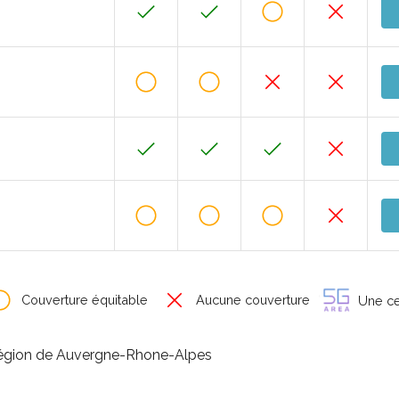
Couverture équitable
Aucune couverture
Une cer
 région de Auvergne-Rhone-Alpes