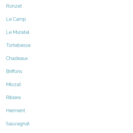
Ronzet
Le Camp
Le Muratel
Tortebesse
Chadeaux
Briffons
Miozat
Ribiere
Herment
Sauvagnat