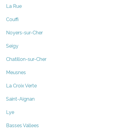
La Rue
Couffi
Noyers-sur-Cher
Seigy
Chatillon-sur-Cher
Meusnes
La Croix Verte
Saint-Aignan
Lye
Basses Vallees