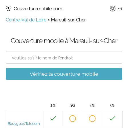
Couverturemobile.com
FR
Centre-Val de Loire
>
Mareuil-sur-Cher
Couverture mobile à Mareuil-sur-Cher
Vérifiez la couverture mobile
2G
3G
4G
5G
Bouygues Telecom