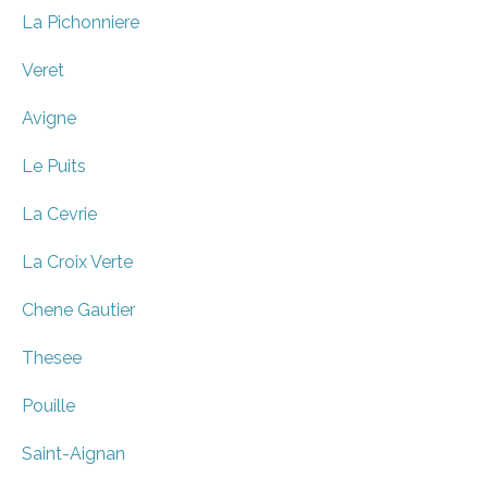
La Pichonniere
Veret
Avigne
Le Puits
La Cevrie
La Croix Verte
Chene Gautier
Thesee
Pouille
Saint-Aignan