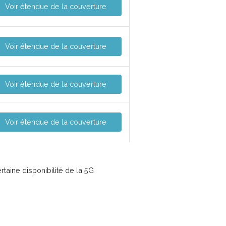
Voir étendue de la couverture
Voir étendue de la couverture
Voir étendue de la couverture
Voir étendue de la couverture
taine disponibilité de la 5G