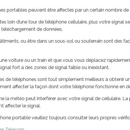
es portables peuvent être affectés par un certain nombre de 
es loin d’une tour de téléphone cellulaire, plus votre signal ser
de téléchargement de données.
bâtiments, ou être dans un sous-sol ou souterrain sont des fac
une voiture ou un train et que vous vous déplacez rapidement,
nal fort à des zones de signal faible ou inexistant.
s de téléphones sont tout simplement meilleurs à obtenir un 
lement affecter la façon dont votre téléphone fonctionne en
 la météo peut interférer avec votre signal de cellulaire. La 
affecter le signal.
hone portable veuillez toujours consulter leurs propres vérifi
ues Telecom