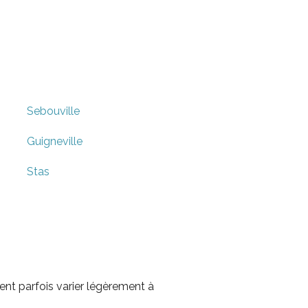
Sebouville
Guigneville
Stas
nt parfois varier légèrement à