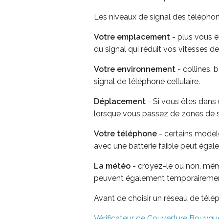
Les niveaux de signal des téléphon
Votre emplacement
- plus vous êt
du signal qui réduit vos vitesses 
Votre environnement
- collines, 
signal de téléphone cellulaire.
Déplacement
- Si vous êtes dans 
lorsque vous passez de zones de sig
Votre téléphone
- certains modèle
avec une batterie faible peut éga
La météo
- croyez-le ou non, même
peuvent également temporairement 
Avant de choisir un réseau de télép
Vérificateur de Couverture Bouyg