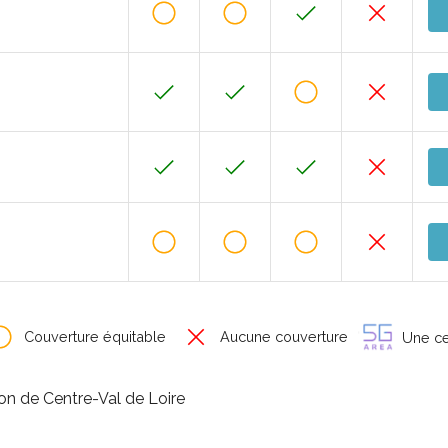
Couverture équitable
Aucune couverture
Une cer
ion de Centre-Val de Loire